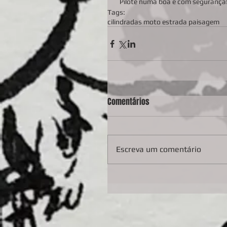
  Pilote numa boa e com segurança
Tags:
cilindradas moto estrada paisagem
Comentários
Escreva um comentário