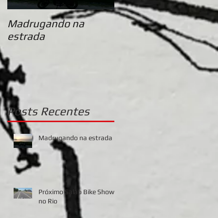
Madrugando na
Próximo Salão Bike
estrada
Show no Rio
Posts
Recentes
Madrugando na estrada
Próximo Salão Bike Show
no Rio