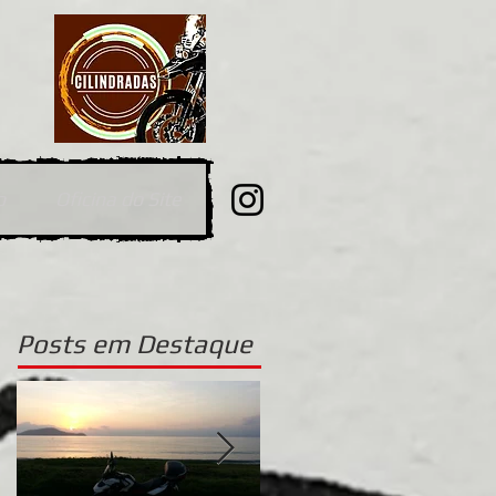
o
Oficina do Site
Posts
em Destaque