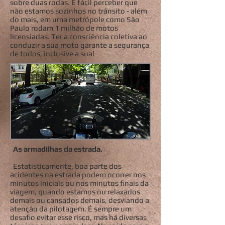
sobre duas rodas. É fácil perceber que
não estamos sozinhos no trânsito - além
do mais, em uma metrópole como São
Paulo rodam 1 milhão de motos
licensiadas. Ter a consciência coletiva ao
conduzir a sua moto garante a segurança
de todos, inclusive a sua!
As armadilhas da estrada.
Estatisticamente, boa parte dos
acidentes na estrada podem ocorrer nos
minutos iniciais ou nos minutos finais da
viagem, quando estamos ou relaxados
demais ou cansados demais, desviando a
atenção da pilotagem. É sempre um
desafio evitar esse risco, mas há diversas